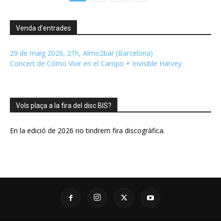
Venda d’entrades
29 de maig 2026, 21h, Almo2bar (Barcelona)
Concert de Cómo Vivir en el Campo + Invisible Harvey
Vols plaça a la fira del disc BIS?
En la edició de 2026 no tindrem fira discogràfica.