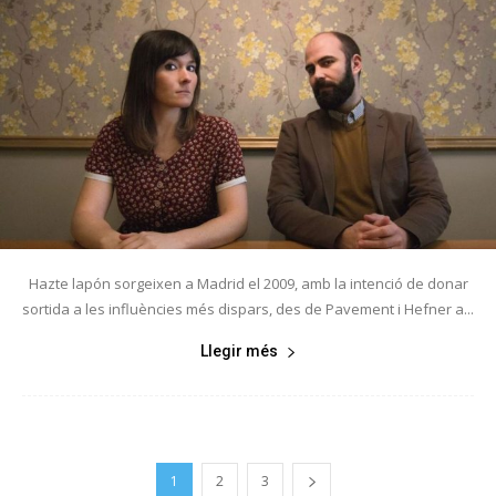
Hazte lapón sorgeixen a Madrid el 2009, amb la intenció de donar
sortida a les influències més dispars, des de Pavement i Hefner a...
Llegir més
1
2
3