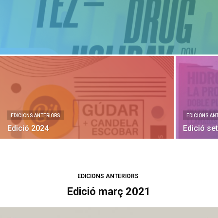
EDICIONS ANTERIORS
EDICIONS AN
Edició 2024
Edició se
EDICIONS ANTERIORS
Edició març 2021