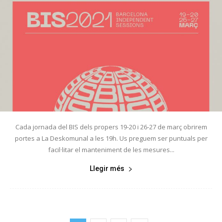
Cada jornada del BIS dels propers 19-20 i 26-27 de març obrirem
portes a La Deskomunal a les 19h. Us preguem ser puntuals per
facil·litar el manteniment de les mesures...
Llegir més