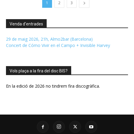
1
2
3
Venda d’entrades
29 de maig 2026, 21h, Almo2bar (Barcelona)
Concert de Cómo Vivir en el Campo + Invisible Harvey
Vols plaça a la fira del disc BIS?
En la edició de 2026 no tindrem fira discogràfica.