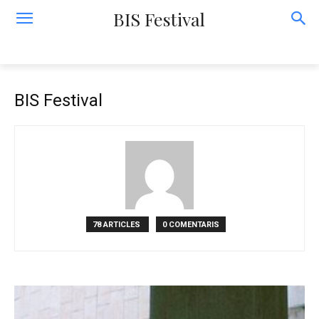
BIS Festival
BIS Festival
78 ARTICLES
0 COMENTARIS