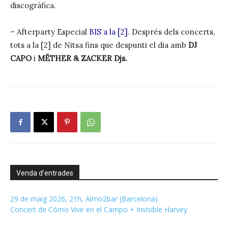
discogràfica.
– Afterparty Especial
BIS a la [2]
. Després dels concerts,
tots a la [2] de Nitsa fins que despunti el dia amb
DJ
CAPO
i
MËTHER & ZACKER Djs.
Venda d’entrades
29 de maig 2026, 21h, Almo2bar (Barcelona)
Concert de Cómo Vivir en el Campo + Invisible Harvey