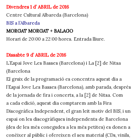
Divendres 1 d’ ABRIL de 2016
Centre Cultural Albareda (Barcelona)
BIS a l’Albareda
MORGAT MORGAT
+
BALAGO
Horari de 20:00 a 22:00 hores. Entrada lliure.
Dissabte 9 d’ ABRIL de 2016
L’Espai Jove Les Basses (Barcelona) i La [2] de Nitsa
(Barcelona
El gruix de la programació es concentra aquest dia a
l’Espai Jove Les Basses (Barcelona), amb parada, després
de la jornada de fira i concerts, a la [2] de Nitsa. Com
a cada edició, aquest dia comptarem amb la Fira
Discogràfica Independent, el gran leit motiv del BIS, i un
espai on les discogràfiques independents de Barcelona
(des de les més conegudes a les més petites) es donen a
conèixer al públic i ofereixen el seu material (CDs, vinils,