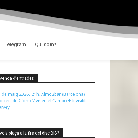
Telegram
Qui som?
Venda d’entrades
 de maig 2026, 21h, Almo2bar (Barcelona)
ncert de Cómo Vivir en el Campo + Invisible
arvey
Vols plaça a la fira del disc BIS?