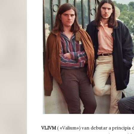
VLIVM
( «Valium») van debutar a principis 