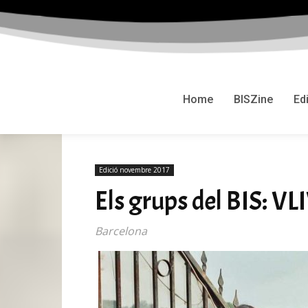
Home
BISZine
Ed
Edició novembre 2017
Els grups del BIS: V
Barcelona