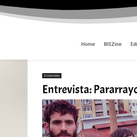
Home
BISZine
Ed
Entrevistes
Entrevista: Pararray