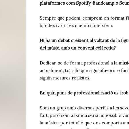
plataformes com Spotify, Bandcamp o Soundc
Sempre que podem, comprem en format físic
bandes i artistes que no coneixíem.
Hi ha un debat creixent al voltant de la fig
del músic, amb un conveni col·lectiu?
Dedicar-se de forma professional a la músi
actualment, tot allò que sigui afavorir o faci
siguin mesures realistes.
En quin punt de professionalització us tro
Som un grup amb diversos perfils a les seves
l’art, però com a banda seria impossible viu
la música, per tot allò que ens comporta a 