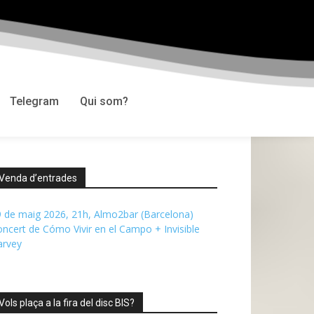
Telegram
Qui som?
Venda d’entrades
 de maig 2026, 21h, Almo2bar (Barcelona)
ncert de Cómo Vivir en el Campo + Invisible
arvey
Vols plaça a la fira del disc BIS?