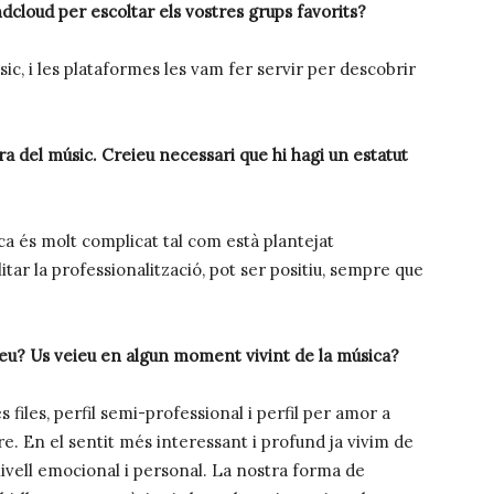
loud per escoltar els vostres grups favorits?
, i les plataformes les vam fer servir per descobrir
ura del músic. Creieu necessari que hi hagi un estatut
ca és molt complicat tal com està plantejat
litar la professionalització, pot ser positiu, sempre que
beu? Us veieu en algun moment vivint de la música?
 files, perfil semi-professional i perfil per amor a
re. En el sentit més interessant i profund ja vivim de
nivell emocional i personal. La nostra forma de