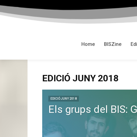
Home
BISZine
Ed
EDICIÓ JUNY 2018
EDICIÓ JUNY 2018
Els grups del BIS: