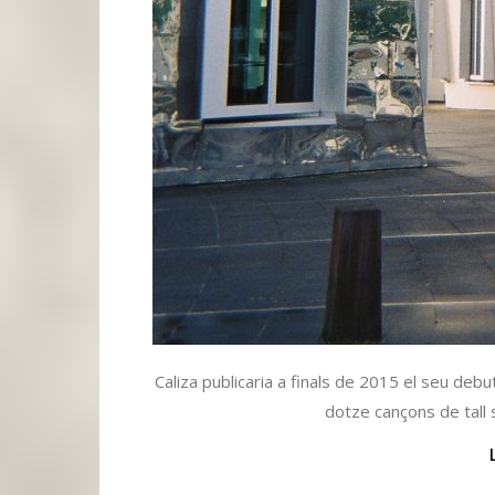
Caliza publicaria a finals de 2015 el seu de
dotze cançons de tall 