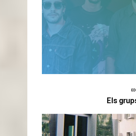
ED
Els grup