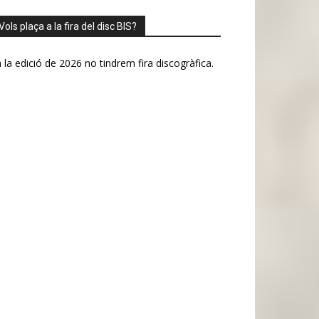
Vols plaça a la fira del disc BIS?
 la edició de 2026 no tindrem fira discogràfica.