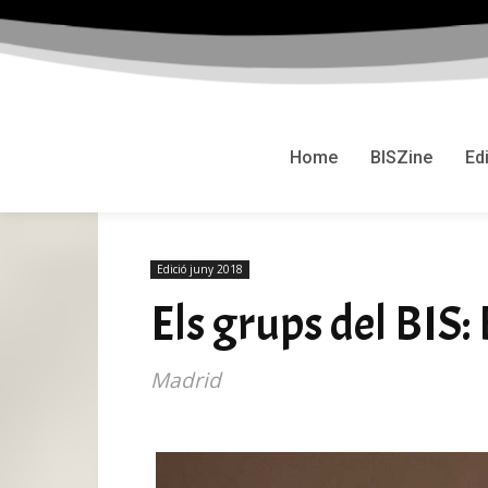
Home
BISZine
Ed
Edició juny 2018
Els grups del BIS
Madrid