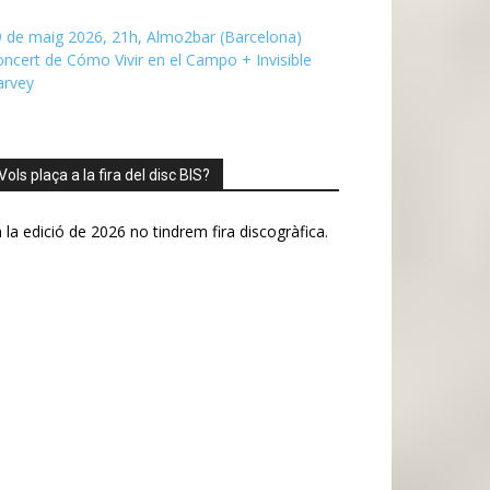
 de maig 2026, 21h, Almo2bar (Barcelona)
ncert de Cómo Vivir en el Campo + Invisible
arvey
Vols plaça a la fira del disc BIS?
 la edició de 2026 no tindrem fira discogràfica.