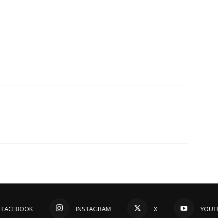
FACEBOOK
INSTAGRAM
X
YOUT