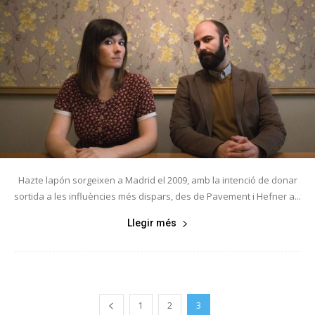
Hazte lapón sorgeixen a Madrid el 2009, amb la intenció de donar
sortida a les influències més dispars, des de Pavement i Hefner a...
Llegir més
1
2
3