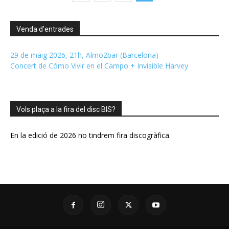
Venda d’entrades
29 de maig 2026, 21h, Almo2bar (Barcelona)
Concert de Cómo Vivir en el Campo + Invisible Harvey
Vols plaça a la fira del disc BIS?
En la edició de 2026 no tindrem fira discogràfica.