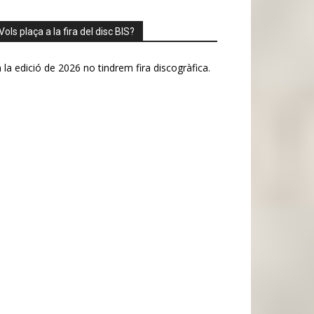
Vols plaça a la fira del disc BIS?
 la edició de 2026 no tindrem fira discogràfica.