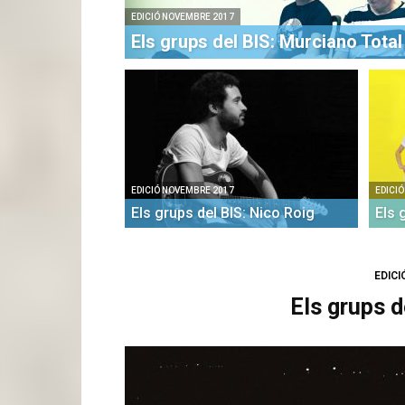
EDICIÓ NOVEMBRE 2017
Els grups del BIS: Murciano Total
EDICIÓ NOVEMBRE 2017
EDICI
Els grups del BIS: Nico Roig
Els 
EDIC
Els grups d