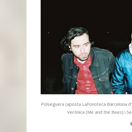
Polseguera (aposta LaFonoteca Barcelona d
Verónica (Me and the Bees) i Ser