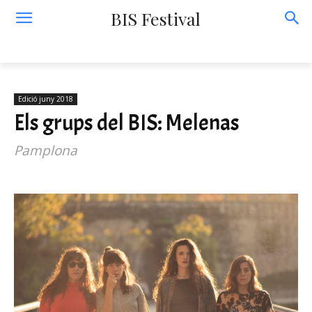
BIS Festival
Edició juny 2018
Els grups del BIS: Melenas
Pamplona