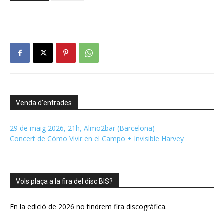
Venda d’entrades
29 de maig 2026, 21h, Almo2bar (Barcelona)
Concert de Cómo Vivir en el Campo + Invisible Harvey
Vols plaça a la fira del disc BIS?
En la edició de 2026 no tindrem fira discogràfica.